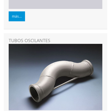
más...
TUBOS OSCILANTES