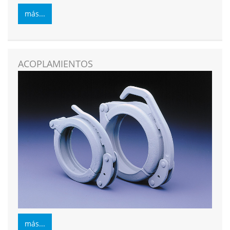
más...
ACOPLAMIENTOS
más...