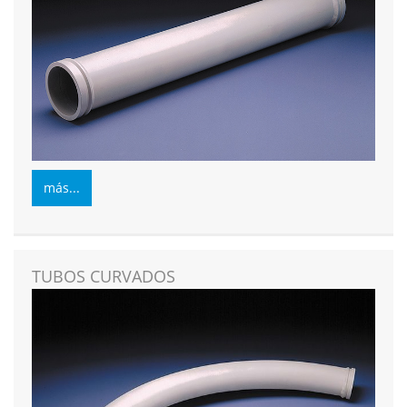
más...
TUBOS CURVADOS