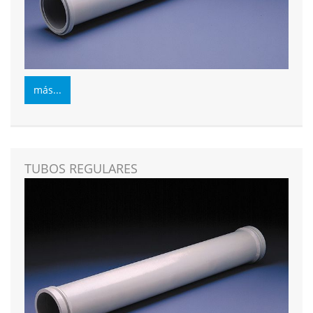
más...
TUBOS REGULARES