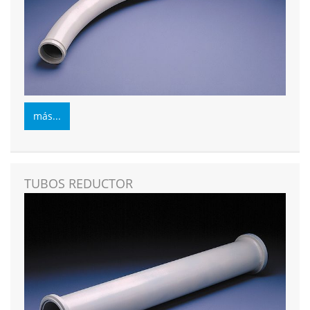
más...
TUBOS REDUCTOR