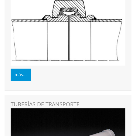
más...
TUBERÍAS DE TRANSPORTE