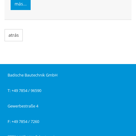
más...
atrás
Badische Bautechnik GmbH
T: +49 7854 / 96590
Gewerbestraße 4
F: +49 7854 / 7260