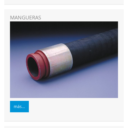
MANGUERAS
más...