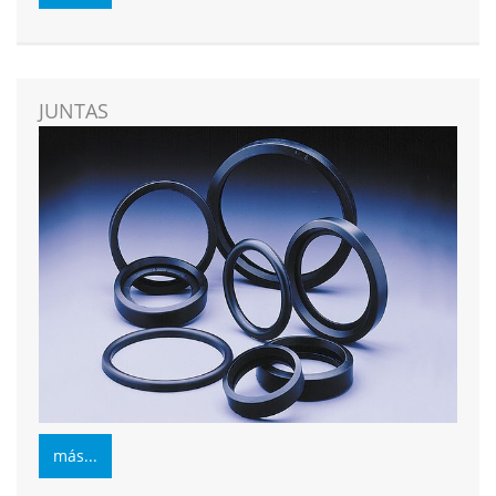
JUNTAS
más...