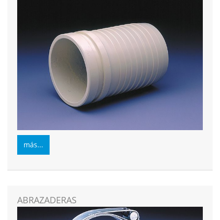
más...
ABRAZADERAS