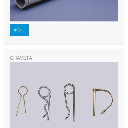
más...
CHAVETA