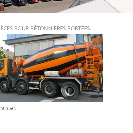
IÈCES POUR BÉTONNIÈRES PORTÉES
ntinuer...