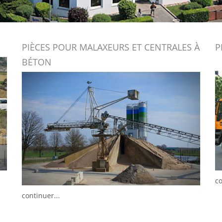
PIÈCES POUR MALAXEURS ET CENTRALES À
P
BÉTON
co
continuer...