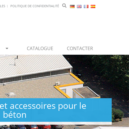
LES
POLITIQUE DE CONFIDENTIALITÉ
CATALOGUE
CONTACTER
et accessoires pour le
 béton