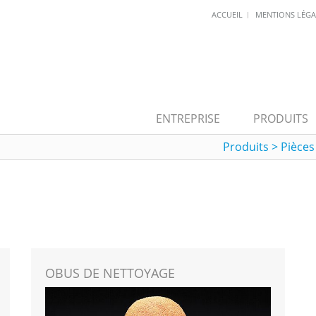
ACCUEIL
MENTIONS LÉGA
ENTREPRISE
PRODUITS
Produits
>
Pièce
OBUS DE NETTOYAGE