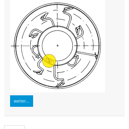
weiter...