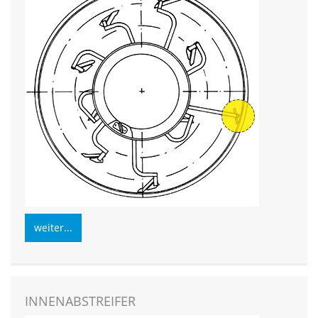
weiter...
INNENABSTREIFER