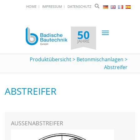
HOME
IMPRESSUM
DATENSCHUTZ
Toggle
navigation
Produktübersicht
>
Betonmischanlagen
>
Abstreifer
ABSTREIFER
AUSSENABSTREIFER