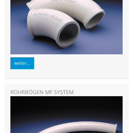
weiter...
ROHRBÖGEN MF SYSTEM