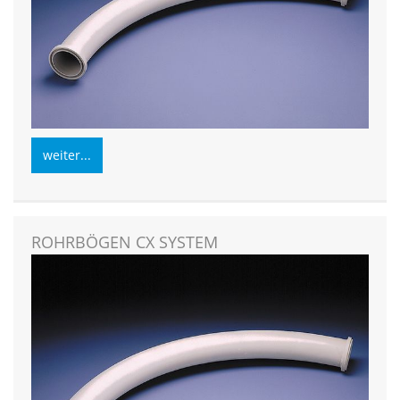
weiter...
ROHRBÖGEN CX SYSTEM