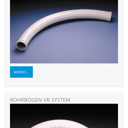
weiter...
ROHRBÖGEN VB SYSTEM