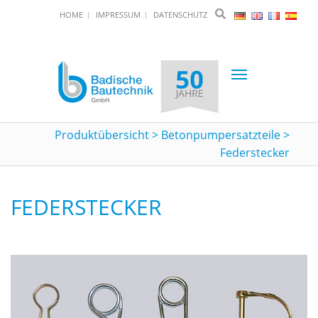
HOME
IMPRESSUM
DATENSCHUTZ
Toggle
navigation
Produktübersicht
>
Betonpumpersatzteile
>
Federstecker
FEDERSTECKER