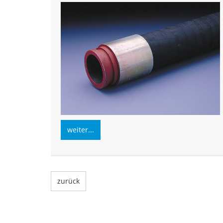
weiter...
zurück