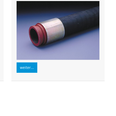
weiter...