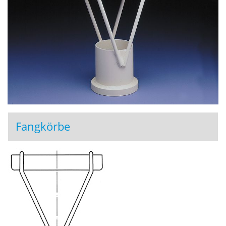
Fangkörbe