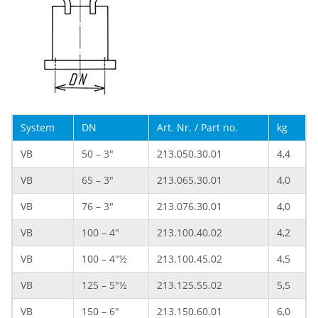
System
DN
Art. Nr. / Part no.
kg
VB
50 – 3"
213.050.30.01
4,4
VB
65 – 3"
213.065.30.01
4,0
VB
76 – 3"
213.076.30.01
4,0
VB
100 – 4"
213.100.40.02
4,2
VB
100 – 4"½
213.100.45.02
4,5
VB
125 – 5"½
213.125.55.02
5,5
VB
150 – 6"
213.150.60.01
6,0