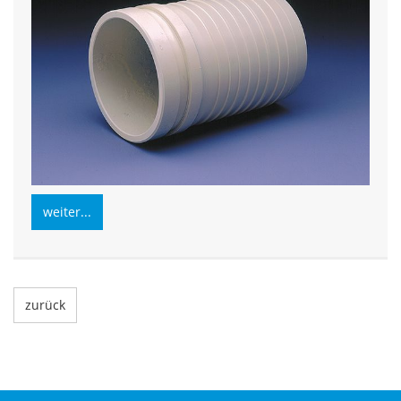
weiter...
zurück