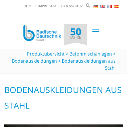
HOME
IMPRESSUM
DATENSCHUTZ
Toggle
navigation
Produktübersicht
>
Betonmischanlagen
>
Bodenauskleidungen
>
Bodenauskleidungen aus
Stahl
BODENAUSKLEIDUNGEN AUS
STAHL